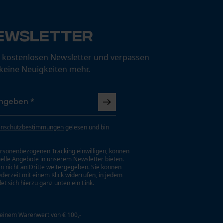
ewsletter
 kostenlosen Newsletter und verpassen
 keine Neuigkeiten mehr.
enschutzbestimmungen
gelesen und bin
rsonenbezogenen Tracking einwilligen, können
uelle Angebote in unserem Newsletter bieten.
n nicht an Dritte weitergegeben. Sie können
jederzeit mit einem Klick widerrufen, in jedem
et sich hierzu ganz unten ein Link.
 einem Warenwert von € 100,-