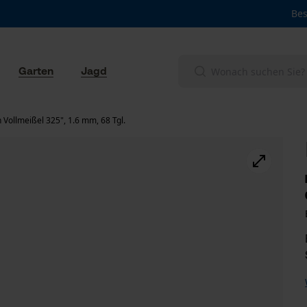
Bes
Garten
Jagd
Vollmeißel 325", 1.6 mm, 68 Tgl.