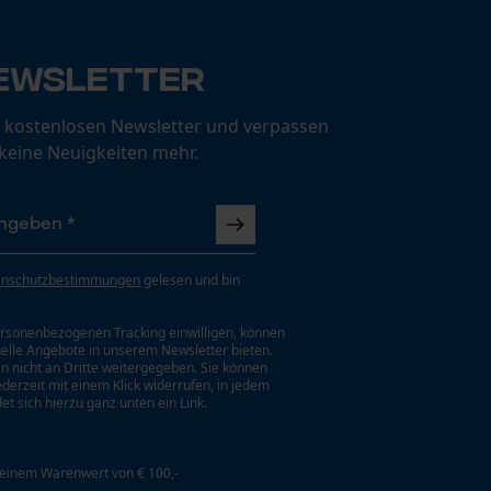
ewsletter
 kostenlosen Newsletter und verpassen
 keine Neuigkeiten mehr.
enschutzbestimmungen
gelesen und bin
rsonenbezogenen Tracking einwilligen, können
uelle Angebote in unserem Newsletter bieten.
n nicht an Dritte weitergegeben. Sie können
jederzeit mit einem Klick widerrufen, in jedem
et sich hierzu ganz unten ein Link.
 einem Warenwert von € 100,-