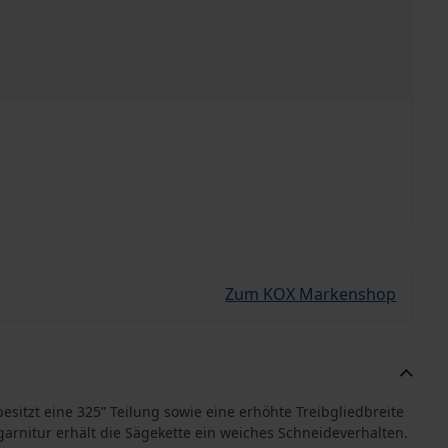
Zum KOX Markenshop
esitzt eine 325” Teilung sowie eine erhöhte Treibgliedbreite
arnitur erhält die Sägekette ein weiches Schneideverhalten.