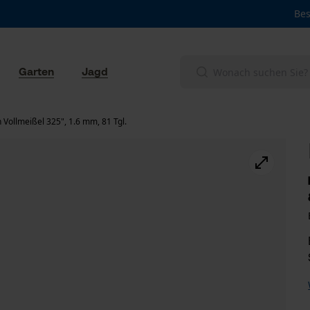
Bes
Garten
Jagd
Vollmeißel 325", 1.6 mm, 81 Tgl.