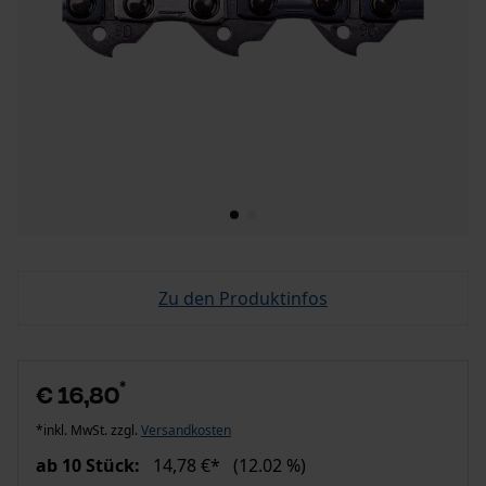
Zu den Produktinfos
*
€ 16,80
*inkl. MwSt. zzgl.
Versandkosten
ab 10 Stück:
14,78 €*
(12.02 %)