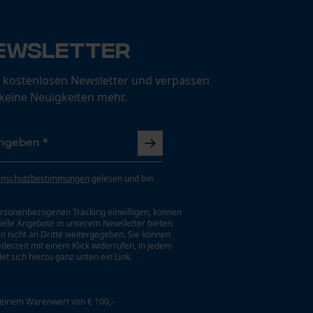
ewsletter
 kostenlosen Newsletter und verpassen
 keine Neuigkeiten mehr.
enschutzbestimmungen
gelesen und bin
rsonenbezogenen Tracking einwilligen, können
uelle Angebote in unserem Newsletter bieten.
n nicht an Dritte weitergegeben. Sie können
jederzeit mit einem Klick widerrufen, in jedem
et sich hierzu ganz unten ein Link.
 einem Warenwert von € 100,-