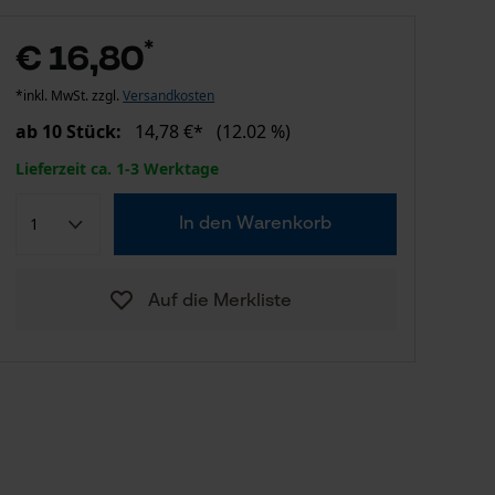
*
€ 16,80
*inkl. MwSt. zzgl.
Versandkosten
ab 10 Stück:
14,78 €*
(12.02 %)
Lieferzeit ca. 1-3 Werktage
In den Warenkorb
Auf die Merkliste