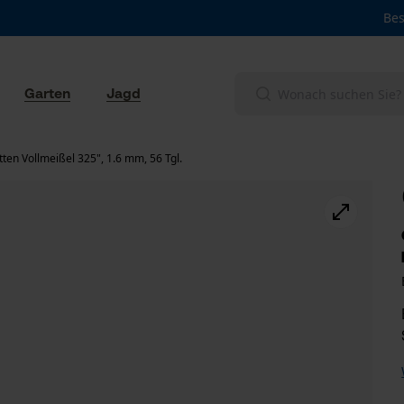
Bes
Garten
Jagd
en Vollmeißel 325", 1.6 mm, 56 Tgl.