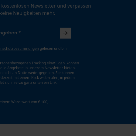
 kostenlosen Newsletter und verpassen
 keine Neuigkeiten mehr.
enschutzbestimmungen
gelesen und bin
rsonenbezogenen Tracking einwilligen, können
uelle Angebote in unserem Newsletter bieten.
n nicht an Dritte weitergegeben. Sie können
jederzeit mit einem Klick widerrufen, in jedem
et sich hierzu ganz unten ein Link.
 einem Warenwert von € 100,-