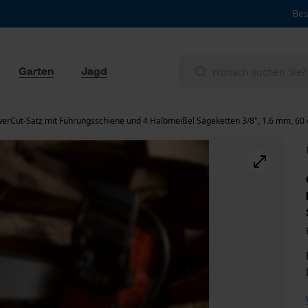
Bes
Garten
Jagd
erCut-Satz mit Führungsschiene und 4 Halbmeißel Sägeketten 3/8", 1.6 mm, 60