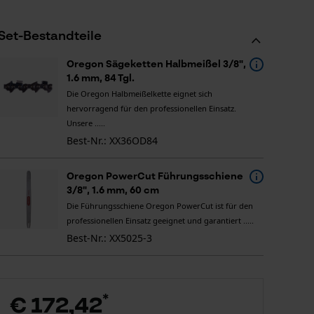
Set-Bestandteile
Oregon Sägeketten Halbmeißel 3/8",
1.6 mm, 84 Tgl.
Die Oregon Halbmeißelkette eignet sich
hervorragend für den professionellen Einsatz.
Unsere .....
Best-Nr.: XX36OD84
Oregon PowerCut Führungsschiene
3/8", 1.6 mm, 60 cm
Die Führungsschiene Oregon PowerCut ist für den
professionellen Einsatz geeignet und garantiert .....
Best-Nr.: XX5025-3
*
€ 172,42