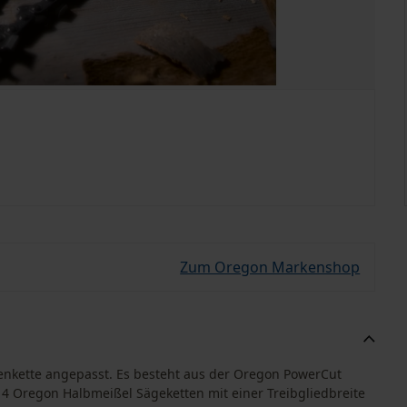
Zum Oregon Markenshop
genkette angepasst. Es besteht aus der Oregon PowerCut
4 Oregon Halbmeißel Sägeketten mit einer Treibgliedbreite