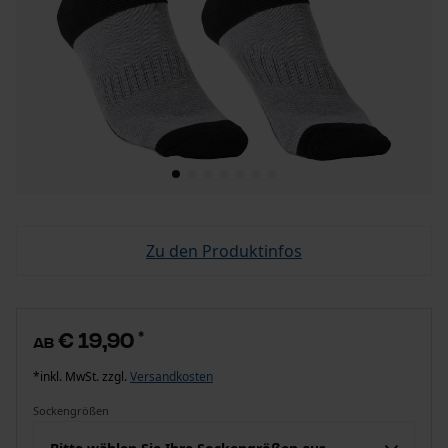
Zu den Produktinfos
€ 19,90
*
ab
*inkl. MwSt. zzgl.
Versandkosten
Sockengrößen