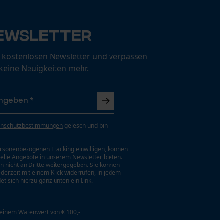
ewsletter
 kostenlosen Newsletter und verpassen
 keine Neuigkeiten mehr.
enschutzbestimmungen
gelesen und bin
rsonenbezogenen Tracking einwilligen, können
uelle Angebote in unserem Newsletter bieten.
n nicht an Dritte weitergegeben. Sie können
jederzeit mit einem Klick widerrufen, in jedem
et sich hierzu ganz unten ein Link.
 einem Warenwert von € 100,-