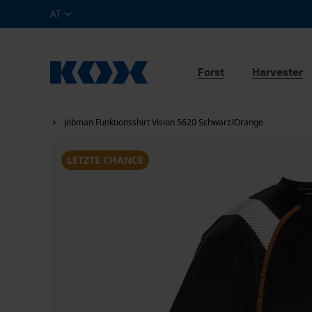
AT
Forst
Harvester
Jobman Funktionsshirt Vision 5620 Schwarz/Orange
LETZTE CHANCE