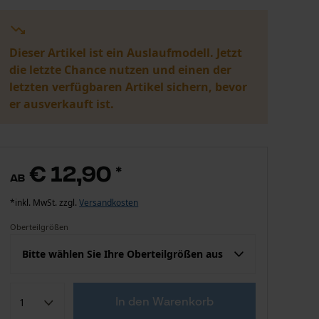
Dieser Artikel ist ein Auslaufmodell. Jetzt
die letzte Chance nutzen und einen der
letzten verfügbaren Artikel sichern, bevor
er ausverkauft ist.
€ 12,90
*
ab
*inkl. MwSt. zzgl.
Versandkosten
Oberteilgrößen
Bitte wählen Sie Ihre Oberteilgrößen aus
Konfektion (EU)
Herstellergröße
In den Warenkorb