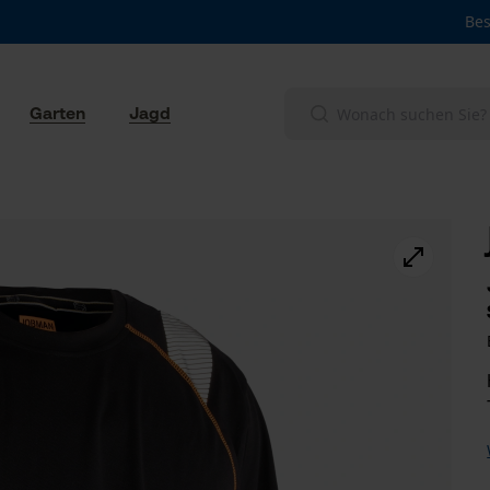
Bes
Garten
Jagd