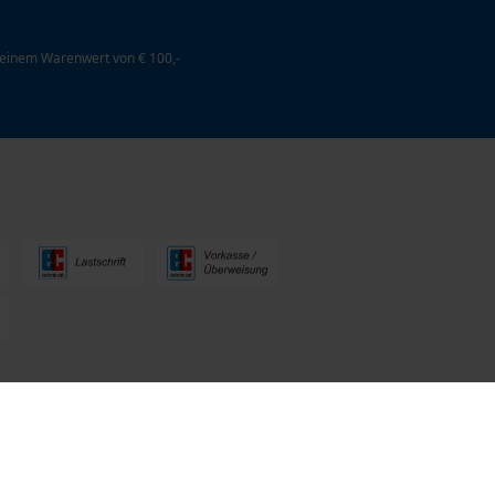
 einem Warenwert von € 100,-