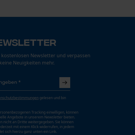
ewsletter
 kostenlosen Newsletter und verpassen
 keine Neuigkeiten mehr.
enschutzbestimmungen
gelesen und bin
rsonenbezogenen Tracking einwilligen, können
uelle Angebote in unserem Newsletter bieten.
n nicht an Dritte weitergegeben. Sie können
jederzeit mit einem Klick widerrufen, in jedem
et sich hierzu ganz unten ein Link.