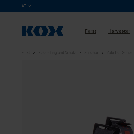
AT
Forst
Harvester
Forst
Bekleidung und Schutz
Zubehör
Zubehör Gehör-,