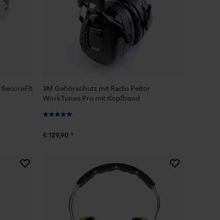
e SecureFit
3M Gehörschutz mit Radio Peltor
WorkTunes Pro mit Kopfband
€ 129,90 *