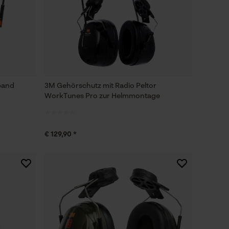
band
3M Gehörschutz mit Radio Peltor
WorkTunes Pro zur Helmmontage
€ 129,90 *