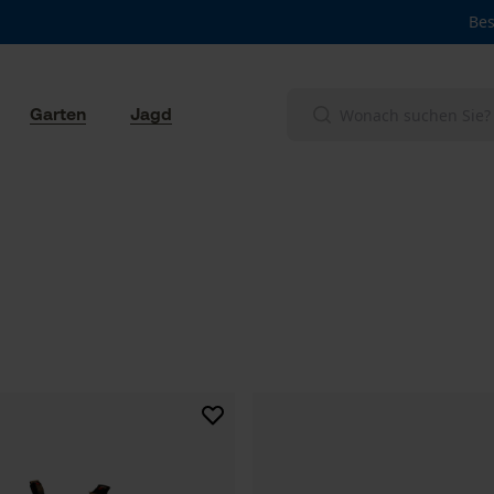
Bes
Garten
Jagd