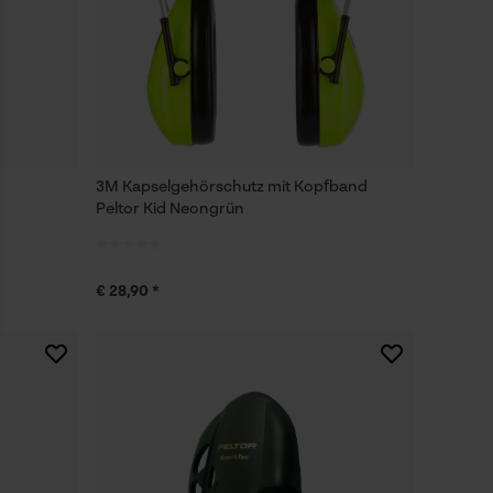
3M Kapselgehörschutz mit Kopfband
Peltor Kid Neongrün
€ 28,90 *