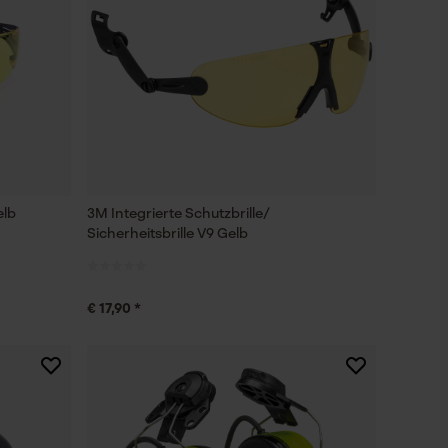
elb
3M Integrierte Schutzbrille/
Sicherheitsbrille V9 Gelb
€ 17,90 *