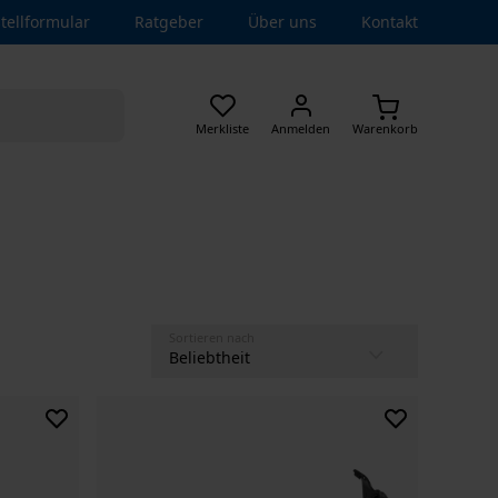
tellformular
Ratgeber
Über uns
Kontakt
Merkliste
Anmelden
Warenkorb
Sortieren nach