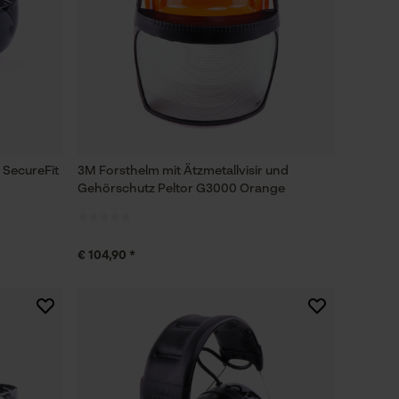
e SecureFit
3M Forsthelm mit Ätzmetallvisir und
Gehörschutz Peltor G3000 Orange
€ 104,90 *