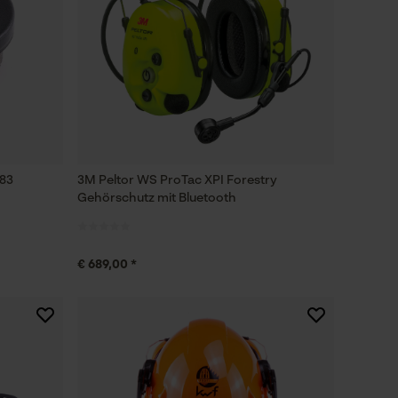
Y83
3M Peltor WS ProTac XPI Forestry
Gehörschutz mit Bluetooth
€ 689,00 *