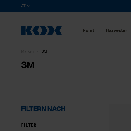
AT
Forst
Harvester
Marken
3M
3M
Filtern nach
FILTER