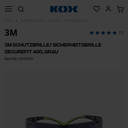
Forst
Zubehör Gehör-, Gesichts- und Kopfschutz
3M
(1)
3M Schutzbrille/ Sicherheitsbrille
SecureFit 400, Grau
Best-Nr.: XX74509