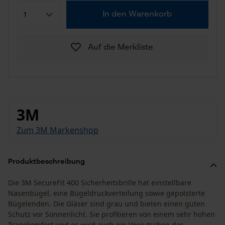
In den Warenkorb
Auf die Merkliste
3M
Zum 3M Markenshop
Produktbeschreibung
Die 3M SecureFit 400 Sicherheitsbrille hat einstellbare
Nasenbügel, eine Bügeldruckverteilung sowie gepolsterte
Bügelenden. Die Gläser sind grau und bieten einen guten
Schutz vor Sonnenlicht. Sie profitieren von einem sehr hohen
Tragekomfort und es wird auch ein Verrutschen der