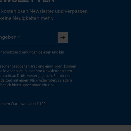
 kostenlosen Newsletter und verpassen
 keine Neuigkeiten mehr.
enschutzbestimmungen
gelesen und bin
rsonenbezogenen Tracking einwilligen, können
uelle Angebote in unserem Newsletter bieten.
n nicht an Dritte weitergegeben. Sie können
jederzeit mit einem Klick widerrufen, in jedem
et sich hierzu ganz unten ein Link.
 einem Warenwert von € 100,-