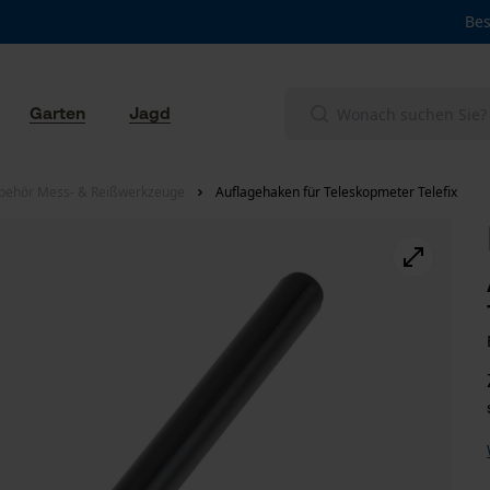
Bes
Garten
Jagd
behör Mess- & Reißwerkzeuge
Auflagehaken für Teleskopmeter Telefix