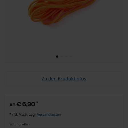
Zu den Produktinfos
€ 6,90
*
ab
*inkl. MwSt. zzgl.
Versandkosten
Schuhgrößen