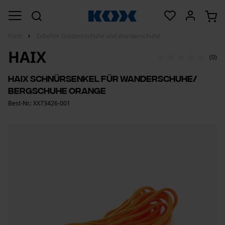
Forst
Zubehör Outdoorschuhe und Wanderschuhe
HAIX
(0)
Haix Schnürsenkel für Wanderschuhe/
Bergschuhe Orange
Best-Nr.: XX73426-001