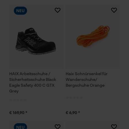
NEU
HAIX Arbeitsschuhe /
Haix Schnürsenkel für
Sicherheitsschuhe Black
Wanderschuhe/
Eagle Safety 400 C GTX
Bergschuhe Orange
Grey
€ 169,90 *
€ 6,90 *
NEU