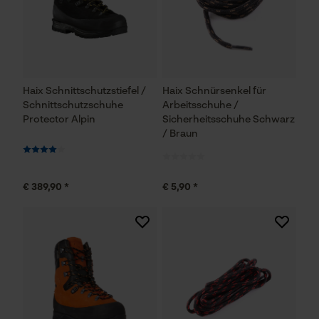
Haix Schnittschutzstiefel /
Haix Schnürsenkel für
Schnittschutzschuhe
Arbeitsschuhe /
Protector Alpin
Sicherheitsschuhe Schwarz
/ Braun
€ 389,90 *
€ 5,90 *