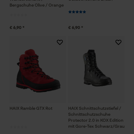
Bergschuhe Olive / Orange
€ 6,90 *
€ 6,90 *
HAIX Ramble GTX Rot
HAIX Schnittschutzstiefel /
Schnittschutzschuhe
Protector 2.0 in KOX Edition
mit Gore-Tex Schwarz/Grau