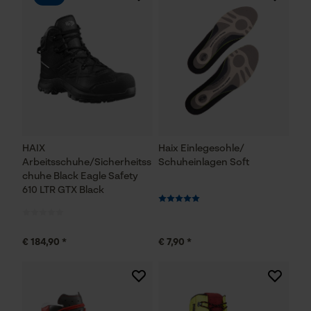
HAIX
Haix Einlegesohle/
Arbeitsschuhe/Sicherheitss
Schuheinlagen Soft
chuhe Black Eagle Safety
610 LTR GTX Black
€ 184,90 *
€ 7,90 *