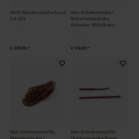
HAIX Wanderschuhe Scout
Haix Arbeitsschuhe /
3.0 GTX
Sicherheitsschuhe
Airpower XR26 Braun
€ 239,90 *
€ 174,90 *
Haix Schnürsenkel für
Haix Schnürsenkel für
Wanderschuhe /
Outdoorschuhe Braun