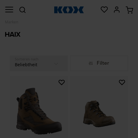
Marken
Haix
Sortieren nach
Filter