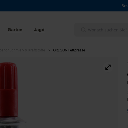
Bes
Garten
Jagd
behör Schmier- & Kraftstoffe
OREGON Fettpresse