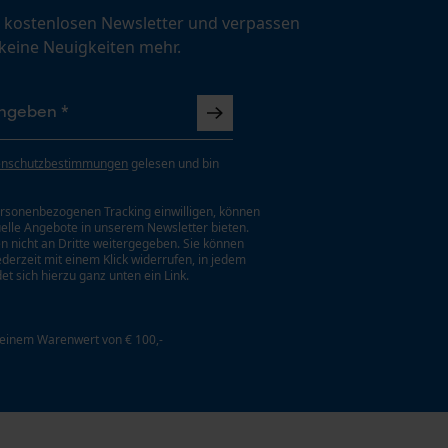
 kostenlosen Newsletter und verpassen
 keine Neuigkeiten mehr.
enschutzbestimmungen
gelesen und bin
rsonenbezogenen Tracking einwilligen, können
uelle Angebote in unserem Newsletter bieten.
n nicht an Dritte weitergegeben. Sie können
jederzeit mit einem Klick widerrufen, in jedem
et sich hierzu ganz unten ein Link.
 einem Warenwert von € 100,-