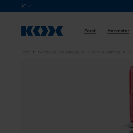
AT
Forst
Harvester
Forst
Werkzeuge und Wartung
Zubehör & Wartung
Zu