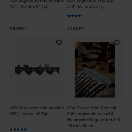
KOX Sägeketten Halbmeißel
KOX Sägeketten Hobby
404", 1.6 mm, 84 Tgl.
3/8", 1.3 mm, 55 Tgl.
€ 20,99 *
€ 13,09 *
KOX Sägeketten Halbmeißel
KOX Forest-Star-Satz mit
325", 1.6 mm, 63 Tgl.
Führungsschiene und 4
Halbmeißel Sägeketten 3/8",
1.5 mm, 55 cm