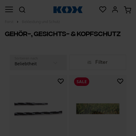
Forst
Bekleidung und Schutz
Gehör-, Gesichts- & Kopfschutz
Sortieren nach
Filter
SALE