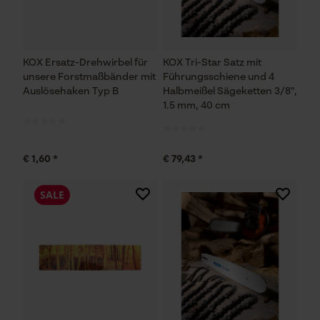
KOX Ersatz-Drehwirbel für
KOX Tri-Star Satz mit
unsere Forstmaßbänder mit
Führungsschiene und 4
Auslösehaken Typ B
Halbmeißel Sägeketten 3/8",
1.5 mm, 40 cm
€ 1,60 *
€ 79,43 *
SALE