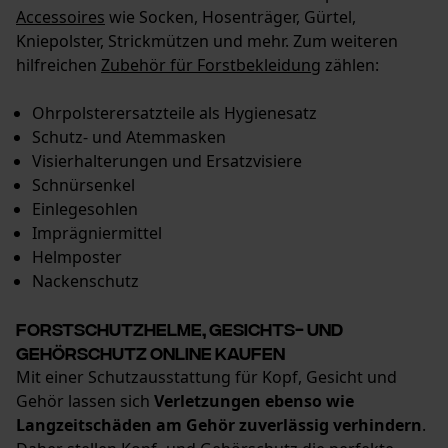
Accessoires
wie Socken, Hosenträger, Gürtel,
Kniepolster, Strickmützen und mehr. Zum weiteren
hilfreichen
Zubehör für Forstbekleidung
zählen:
Ohrpolsterersatzteile als Hygienesatz
Schutz- und Atemmasken
Visierhalterungen und Ersatzvisiere
Schnürsenkel
Einlegesohlen
Imprägniermittel
Helmposter
Nackenschutz
Forstschutzhelme, Gesichts- und
Gehörschutz online kaufen
Mit einer Schutzausstattung für Kopf, Gesicht und
Gehör lassen sich
Verletzungen ebenso wie
Langzeitschäden am Gehör zuverlässig verhindern
.