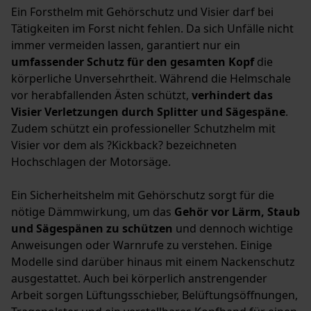
Ein Forsthelm mit Gehörschutz und Visier darf bei
Tätigkeiten im Forst nicht fehlen. Da sich Unfälle nicht
immer vermeiden lassen, garantiert nur ein
umfassender Schutz für den gesamten Kopf
die
körperliche Unversehrtheit. Während die Helmschale
vor herabfallenden Ästen schützt,
verhindert das
Visier Verletzungen durch Splitter und Sägespäne
.
Zudem schützt ein professioneller Schutzhelm mit
Visier vor dem als ?Kickback? bezeichneten
Hochschlagen der Motorsäge.
Ein Sicherheitshelm mit Gehörschutz sorgt für die
nötige Dämmwirkung, um das
Gehör vor Lärm, Staub
und Sägespänen zu schützen
und dennoch wichtige
Anweisungen oder Warnrufe zu verstehen. Einige
Modelle sind darüber hinaus mit einem Nackenschutz
ausgestattet. Auch bei körperlich anstrengender
Arbeit sorgen Lüftungsschieber, Belüftungsöffnungen,