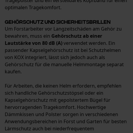
Tragepolster und ein verstellbares Kopfband für einen
optimalen Tragekomfort.
Gehörschutz und Sicherheitsbrillen
Um Forstarbeiter vor Langzeitschäden am Gehör zu
bewahren, muss ein
Gehörschutz ab einer
Lautstärke von 80 dB (A)
verwendet werden. Ein
passender Kapselgehörschutz ist bei Schutzhelmen
von KOX integriert, lässt sich jedoch auch als
Gehörschutz für die manuelle Helmmontage separat
kaufen.
Für Arbeiten, die keinen Helm erfordern, empfehlen
sich handliche Gehörschutzstöpsel oder ein
Kapselgehörschutz mit gepolstertem Bügel für
hervorragenden Tragekomfort. Hochwertige
Dämmkissen und Polster sorgen in verschiedenen
Anwendungsbereichen in Forst und Garten für besten
Lärmschutz auch bei niederfrequentem