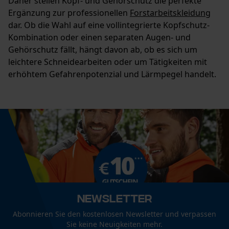
Daher stellen Kopf- und Gehörschutz die perfekte
Ergänzung zur professionellen
Forstarbeitskleidung
dar. Ob die Wahl auf eine vollintegrierte Kopfschutz-
Kombination oder einen separaten Augen- und
Gehörschutz fällt, hängt davon ab, ob es sich um
leichtere Schneidearbeiten oder um Tätigkeiten mit
erhöhtem Gefahrenpotenzial und Lärmpegel handelt.
Newsletter
Abonnieren Sie den kostenlosen Newsletter und verpassen
Sie keine Neuigkeiten mehr.