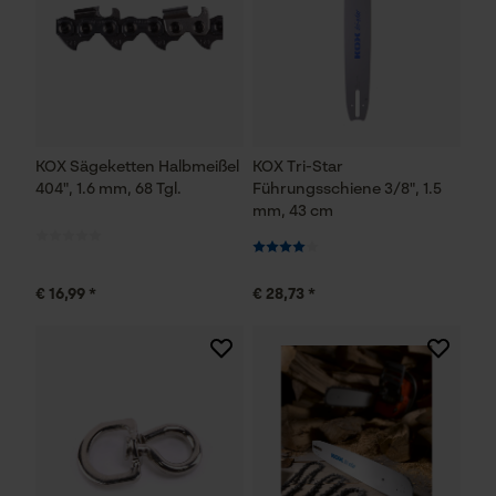
KOX Sägeketten Halbmeißel
KOX Tri-Star
404", 1.6 mm, 68 Tgl.
Führungsschiene 3/8", 1.5
mm, 43 cm
€ 16,99 *
€ 28,73 *