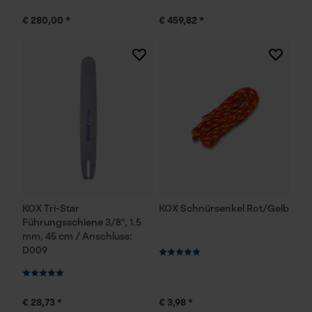
€ 280,00 *
€ 459,82 *
KOX Tri-Star
KOX Schnürsenkel Rot/Gelb
Führungsschiene 3/8", 1.5
mm, 45 cm / Anschluss:
D009
€ 28,73 *
€ 3,98 *