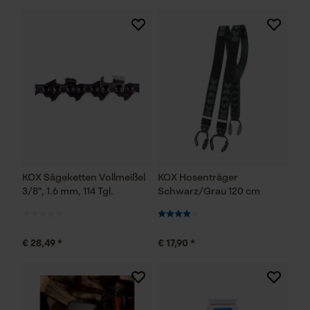
KOX Sägeketten Vollmeißel
KOX Hosenträger
3/8", 1.6 mm, 114 Tgl.
Schwarz/Grau 120 cm
€ 28,49 *
€ 17,90 *