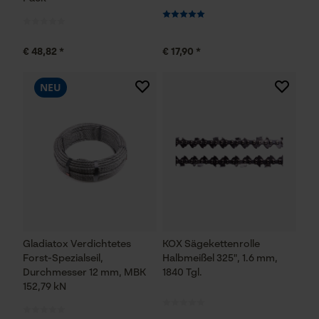
€ 48,82 *
€ 17,90 *
NEU
Gladiatox Verdichtetes
KOX Sägekettenrolle
Forst-Spezialseil,
Halbmeißel 325", 1.6 mm,
Durchmesser 12 mm, MBK
1840 Tgl.
152,79 kN