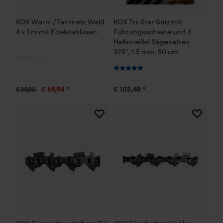
KOX Warn-/Tarnnetz Wald
KOX Tri-Star Satz mit
4 x 1 m mit Edelstahlüsen
Führungsschiene und 4
Halbmeißel Sägeketten
325", 1.5 mm, 50 cm
€ 69,94 *
€ 102,48 *
€ 99,90