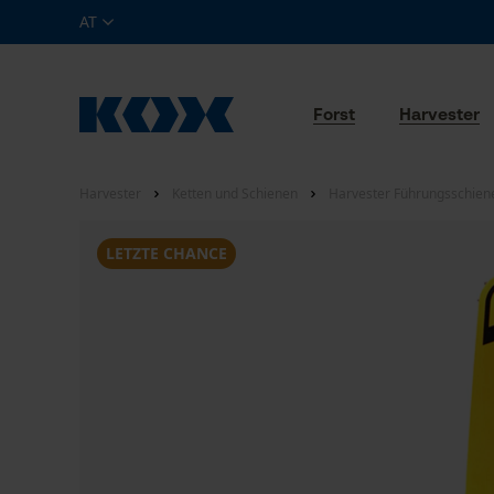
AT
Forst
Harvester
Harvester
Ketten und Schienen
Harvester Führungsschien
LETZTE CHANCE