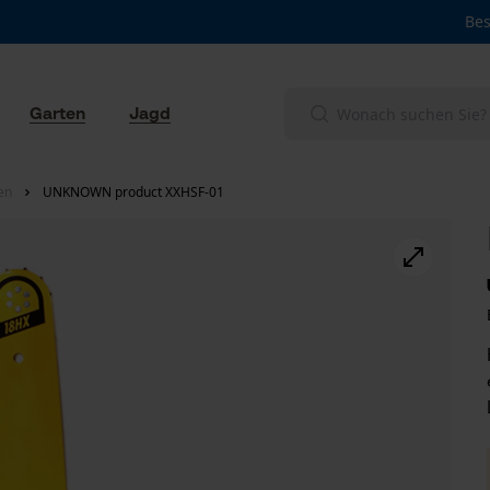
Bes
Garten
Jagd
en
UNKNOWN product XXHSF-01