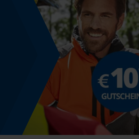
Solid
Montage & Befestigung
Befestigungsart
Verschrauben