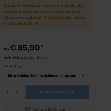
Dieser Artikel ist ein Auslaufmodell. Jetzt
die letzte Chance nutzen und einen der
letzten verfügbaren Artikel sichern, bevor
er ausverkauft ist.
€ 85,90
*
ab
*inkl. MwSt. zzgl.
Versandkosten
Schienenlänge
Bitte wählen Sie Ihre Schienenlänge aus
€ 85,90
60 cm
In den Warenkorb
€ 95,90
67 cm
Auf die Merkliste