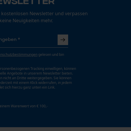
ewsletter
 kostenlosen Newsletter und verpassen
 keine Neuigkeiten mehr.
enschutzbestimmungen
gelesen und bin
rsonenbezogenen Tracking einwilligen, können
uelle Angebote in unserem Newsletter bieten.
n nicht an Dritte weitergegeben. Sie können
jederzeit mit einem Klick widerrufen, in jedem
et sich hierzu ganz unten ein Link.
 einem Warenwert von € 100,-