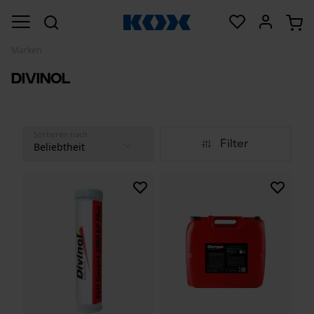
Marken
Divinol
Sortieren nach
Filter