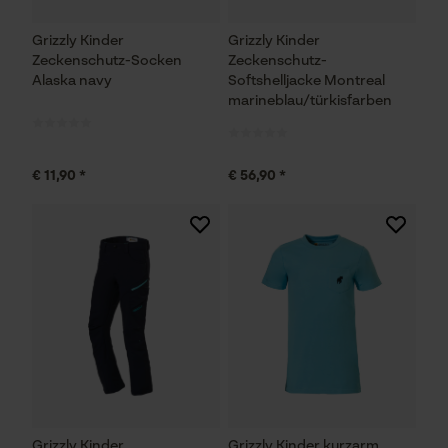
Grizzly Kinder
Grizzly Kinder
Zeckenschutz-Socken
Zeckenschutz-
Alaska navy
Softshelljacke Montreal
marineblau/türkisfarben
€ 11,90 *
€ 56,90 *
Grizzly Kinder
Grizzly Kinder kurzarm