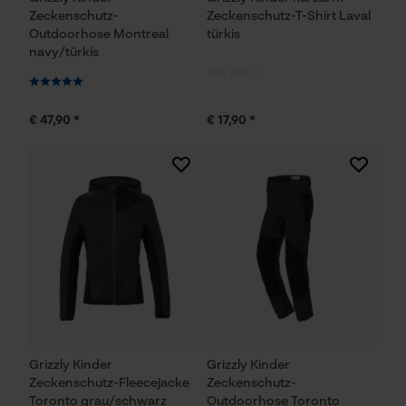
Zeckenschutz-
Zeckenschutz-T-Shirt Laval
Outdoorhose Montreal
türkis
navy/türkis
€ 47,90 *
€ 17,90 *
Grizzly Kinder
Grizzly Kinder
Zeckenschutz-Fleecejacke
Zeckenschutz-
Toronto grau/schwarz
Outdoorhose Toronto