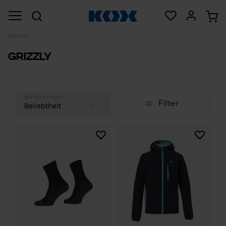
Marken
Grizzly
Sortieren nach
Filter