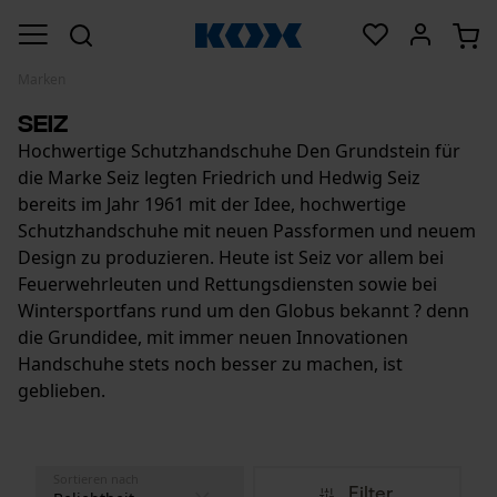
Marken
Seiz
Hochwertige Schutzhandschuhe Den Grundstein für
die Marke Seiz legten Friedrich und Hedwig Seiz
bereits im Jahr 1961 mit der Idee, hochwertige
Schutzhandschuhe mit neuen Passformen und neuem
Design zu produzieren. Heute ist Seiz vor allem bei
Feuerwehrleuten und Rettungsdiensten sowie bei
Wintersportfans rund um den Globus bekannt ? denn
die Grundidee, mit immer neuen Innovationen
Handschuhe stets noch besser zu machen, ist
geblieben.
Sortieren nach
Filter