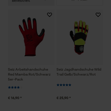
Seiz Arbeitshandschuhe
Seiz Jagdhandschuhe Wild
Red Mamba Rot/Schwarz
Trail Gelb/Schwarz/Rot
5er-Pack
€ 16,90 *
€ 25,90 *