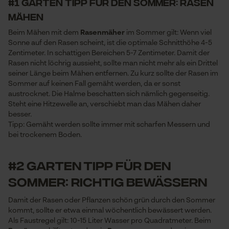
#1 Garten Tipp für den Sommer: Rasen
mähen
Beim Mähen mit dem
Rasenmäher
im Sommer gilt: Wenn viel
Sonne auf den Rasen scheint, ist die optimale Schnitthöhe 4-5
Zentimeter. In schattigen Bereichen 5-7 Zentimeter. Damit der
Rasen nicht löchrig aussieht, sollte man nicht mehr als ein Drittel
seiner Länge beim Mähen entfernen. Zu kurz sollte der Rasen im
Sommer auf keinen Fall gemäht werden, da er sonst
austrocknet. Die Halme beschatten sich nämlich gegenseitig.
Steht eine Hitzewelle an, verschiebt man das Mähen daher
besser.
Tipp: Gemäht werden sollte immer mit scharfen Messern und
bei trockenem Boden.
#2 Garten Tipp für den
Sommer: Richtig bewässern
Damit der Rasen oder Pflanzen schön grün durch den Sommer
kommt, sollte er etwa einmal wöchentlich bewässert werden.
Als Faustregel gilt: 10-15 Liter Wasser pro Quadratmeter. Beim