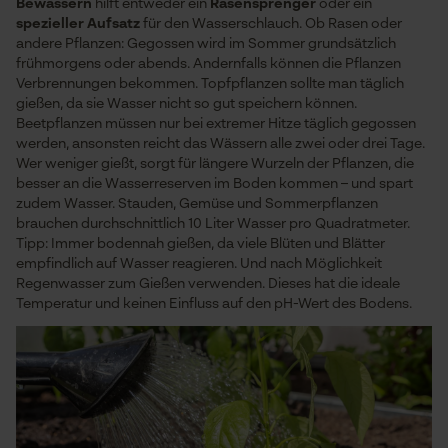
Bewässern
hilft entweder ein
Rasensprenger
oder ein
spezieller Aufsatz
für den Wasserschlauch. Ob Rasen oder
andere Pflanzen: Gegossen wird im Sommer grundsätzlich
frühmorgens oder abends. Andernfalls können die Pflanzen
Verbrennungen bekommen. Topfpflanzen sollte man täglich
gießen, da sie Wasser nicht so gut speichern können.
Beetpflanzen müssen nur bei extremer Hitze täglich gegossen
werden, ansonsten reicht das Wässern alle zwei oder drei Tage.
Wer weniger gießt, sorgt für längere Wurzeln der Pflanzen, die
besser an die Wasserreserven im Boden kommen – und spart
zudem Wasser. Stauden, Gemüse und Sommerpflanzen
brauchen durchschnittlich 10 Liter Wasser pro Quadratmeter.
Tipp: Immer bodennah gießen, da viele Blüten und Blätter
empfindlich auf Wasser reagieren. Und nach Möglichkeit
Regenwasser zum Gießen verwenden. Dieses hat die ideale
Temperatur und keinen Einfluss auf den pH-Wert des Bodens.