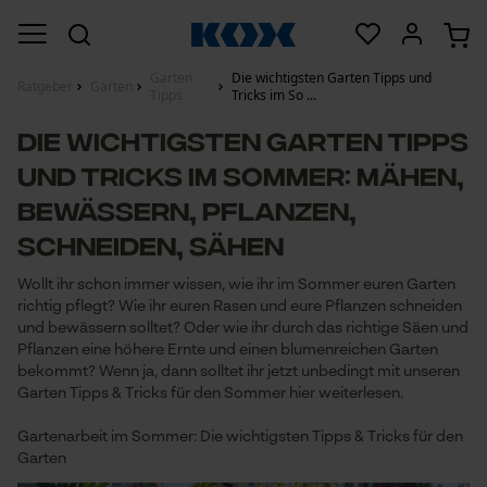
Garten
Die wichtigsten Garten Tipps und
Ratgeber
Garten
Tipps
Tricks im So ...
Die wichtigsten Garten Tipps
und Tricks im Sommer: mähen,
bewässern, pflanzen,
schneiden, sähen
Wollt ihr schon immer wissen, wie ihr im Sommer euren Garten
richtig pflegt? Wie ihr euren Rasen und eure Pflanzen schneiden
und bewässern solltet? Oder wie ihr durch das richtige Säen und
Pflanzen eine höhere Ernte und einen blumenreichen Garten
bekommt? Wenn ja, dann solltet ihr jetzt unbedingt mit unseren
Garten Tipps & Tricks für den Sommer hier weiterlesen.
Gartenarbeit im Sommer: Die wichtigsten Tipps & Tricks für den
Garten