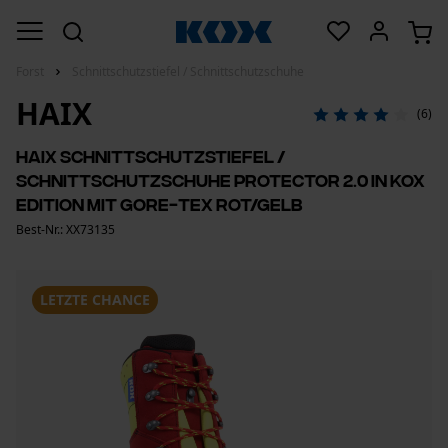
Forst
Schnittschutzstiefel / Schnittschutzschuhe
HAIX
(6)
HAIX Schnittschutzstiefel /
Schnittschutzschuhe Protector 2.0 in KOX
Edition mit Gore-Tex Rot/Gelb
Best-Nr.: XX73135
LETZTE CHANCE