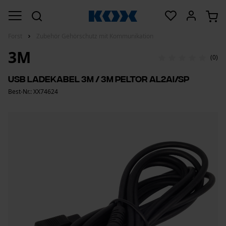
Forst
Zubehör Gehörschutz mit Kommunikation
3M
(0)
USB Ladekabel 3M / 3M Peltor AL2AI/SP
Best-Nr.: XX74624