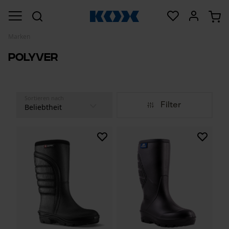
Marken
POLYVER
Sortieren nach
Filter