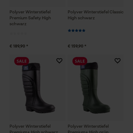
Polyver Winterstiefel
Polyver Winterstiefel Classic
Premium Safety High
High schwarz
schwarz
€ 189,90 *
€ 159,90 *
SALE
SALE
Polyver Winterstiefel
Polyver Winterstiefel
Premium+ High schwarz
Premium+ High grün