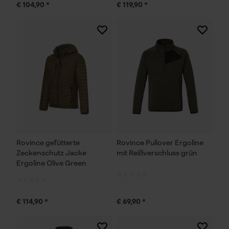
€ 104,90 *
€ 119,90 *
Rovince gefütterte
Rovince Pullover Ergoline
Zeckenschutz Jacke
mit Reißverschluss grün
Ergoline Olive Green
€ 114,90 *
€ 69,90 *