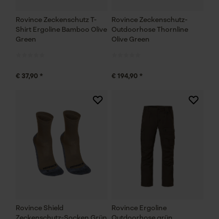
Rovince Zeckenschutz T-
Rovince Zeckenschutz-
Shirt Ergoline Bamboo Olive
Outdoorhose Thornline
Green
Olive Green
€ 37,90 *
€ 194,90 *
Rovince Shield
Rovince Ergoline
Zeckenschutz-Socken Grün
Outdoorhose grün