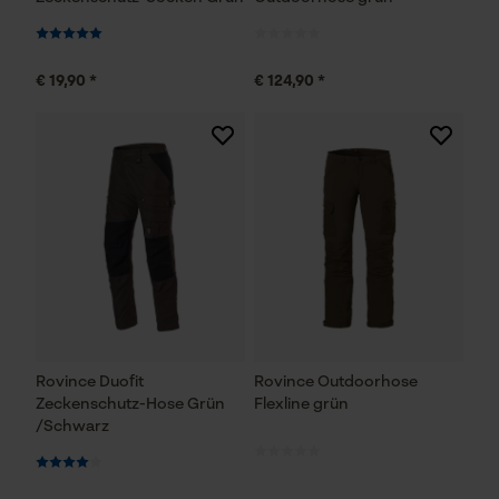
€ 19,90 *
€ 124,90 *
Rovince Duofit
Rovince Outdoorhose
Zeckenschutz-Hose Grün
Flexline grün
/Schwarz