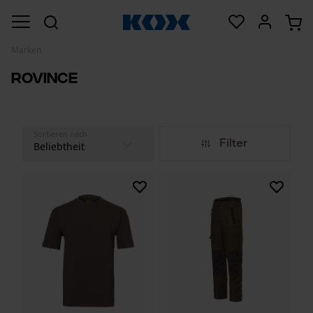
Marken
Rovince
Sortieren nach
Filter