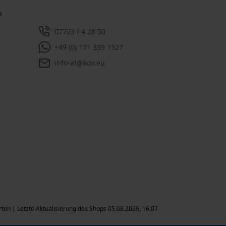
n
07723 / 4 28 50
+49 (0) 171 339 1527
info-at@kox.eu
rten | Letzte Aktualisierung des Shops 05.08.2026, 16:07