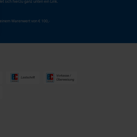
et sich hierzu ganz unten ein Link.
 einem Warenwert von € 100,-