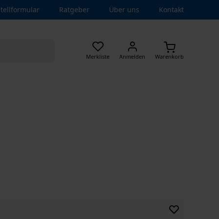
tellformular
Ratgeber
Über uns
Kontakt
Merkliste
Anmelden
Warenkorb