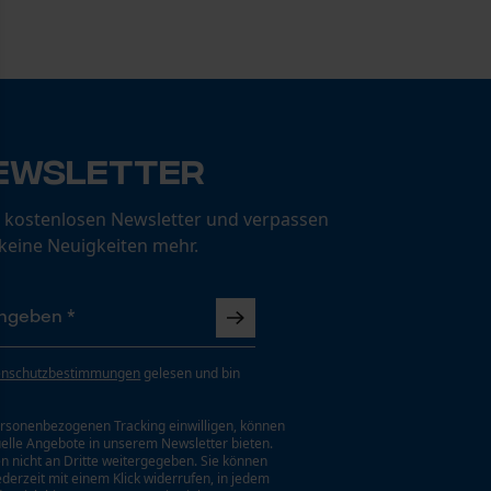
ewsletter
 kostenlosen Newsletter und verpassen
 keine Neuigkeiten mehr.
enschutzbestimmungen
gelesen und bin
rsonenbezogenen Tracking einwilligen, können
uelle Angebote in unserem Newsletter bieten.
n nicht an Dritte weitergegeben. Sie können
jederzeit mit einem Klick widerrufen, in jedem