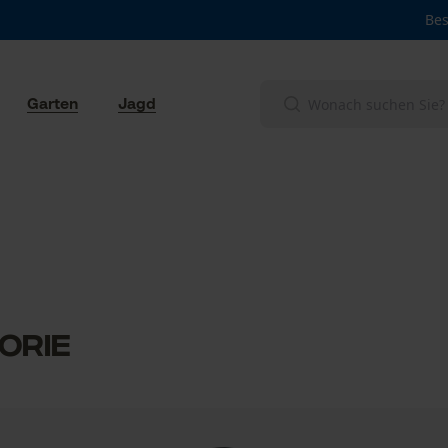
Bes
Garten
Jagd
orie