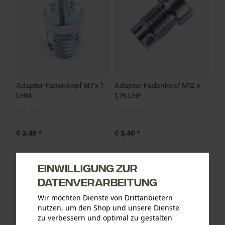
Adapter Fadenkopf M7 x 1
Adapter Fadenkopf M12 x
LHM
1,75 LHF
€ 3,40 *
€ 3,40 *
Einwilligung zur
Datenverarbeitung
Wir möchten Dienste von Drittanbietern
nutzen, um den Shop und unsere Dienste
zu verbessern und optimal zu gestalten