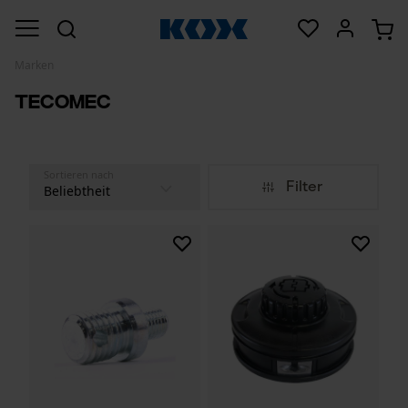
Marken
Tecomec
Sortieren nach
Filter