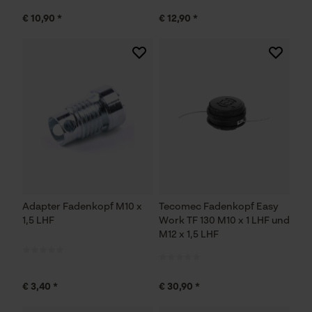
€ 10,90 *
€ 12,90 *
Adapter Fadenkopf M10 x
Tecomec Fadenkopf Easy
1,5 LHF
Work TF 130 M10 x 1 LHF und
M12 x 1,5 LHF
€ 3,40 *
€ 30,90 *