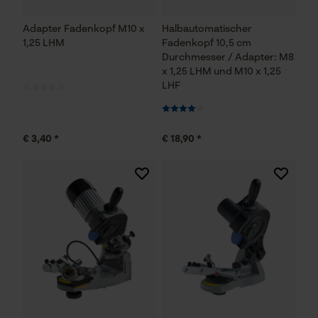
Adapter Fadenkopf M10 x
Halbautomatischer
1,25 LHM
Fadenkopf 10,5 cm
Durchmesser / Adapter: M8
x 1,25 LHM und M10 x 1,25
LHF
€ 3,40 *
€ 18,90 *