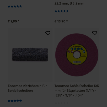
22,2 mm; B 3,2 mm
€ 9,90 *
€ 13,90 *
Tecomec Abziehstein für
Tecomec Schleifscheibe 105
Schleifscheiben
mm für Sägeketten (1/4") -
.325" - 3/8" - .404"