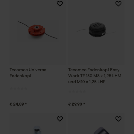
Tecomec Universal
Tecomec Fadenkopf Easy
Fadenkopf
Work TF 130 M8 x 1,25 LHM
und M10 x 1,25 LHF
€ 24,89 *
€ 29,90 *